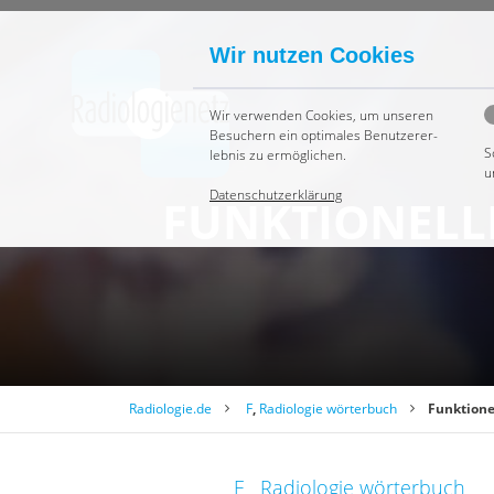
Wir nutzen Cookies
Wir ver­wen­den Coo­kies, um un­se­ren
Be­su­chern ein op­ti­ma­les Be­nut­zer­er­
S
leb­nis zu er­mög­li­chen.
u
Datenschutzerklärung
FUNK­TIO­NEL­L
Radiologie.de
F
,
Radiologie wörterbuch
Funktion
F
Radiologie wörterbuch