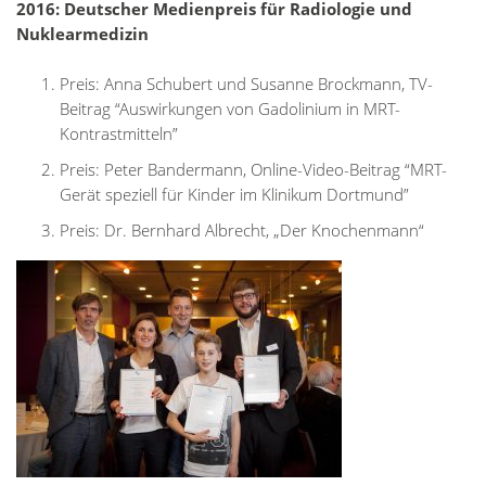
2016: Deutscher Medienpreis für Radiologie und
Nuklearmedizin
Preis: Anna Schubert und Susanne Brockmann, TV-
Beitrag “Auswirkungen von Gadolinium in MRT-
Kontrastmitteln”
Preis: Peter Bandermann, Online-Video-Beitrag “MRT-
Gerät speziell für Kinder im Klinikum Dortmund”
Preis: Dr. Bernhard Albrecht, „Der Knochenmann“