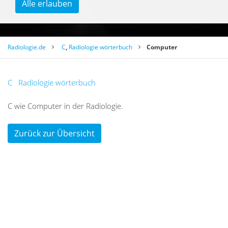
Alle erlauben
Radiologie.de
C
,
Radiologie wörterbuch
Computer
C
Radiologie wörterbuch
C wie Com­pu­ter in der Ra­dio­lo­gie.
Zurück zur Übersicht